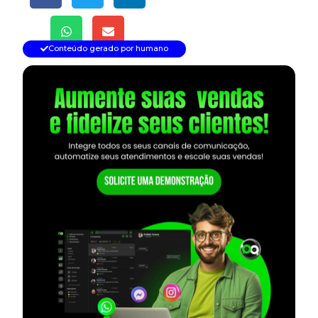
Conteúdo gerado por humano
— continua depois do banner —