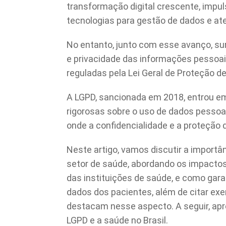
transformação digital crescente, impu
tecnologias para gestão de dados e at
No entanto, junto com esse avanço, s
e privacidade das informações pessoai
reguladas pela Lei Geral de Proteção d
A LGPD, sancionada em 2018, entrou em
rigorosas sobre o uso de dados pessoa
onde a confidencialidade e a proteção 
Neste artigo, vamos discutir a import
setor de saúde, abordando os impactos 
das instituições de saúde, e como gara
dados dos pacientes, além de citar ex
destacam nesse aspecto. A seguir, ap
LGPD e a saúde no Brasil.