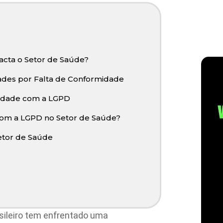
cta o Setor de Saúde?
dades por Falta de Conformidade
midade com a LGPD
com a LGPD no Setor de Saúde?
Setor de Saúde
asileiro tem enfrentado uma