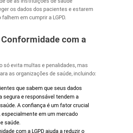
e de as instituições de saúde
eger os dados dos pacientes e estarem
o falhem em cumprir a LGPD.
m Conformidade com a
 só evita multas e penalidades, mas
ra as organizações de saúde, incluindo:
cientes que sabem que seus dados
a segura e responsável tendem a
 saúde. A confiança é um fator crucial
es, especialmente em um mercado
e saúde.
idade com a LGPD ajuda a reduzir o