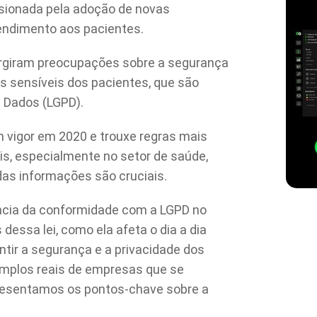
lsionada pela adoção de novas
endimento aos pacientes.
urgiram preocupações sobre a segurança
s sensíveis dos pacientes, que são
e Dados (LGPD).
 vigor em 2020 e trouxe regras mais
is, especialmente no setor de saúde,
das informações são cruciais.
ância da conformidade com a LGPD no
dessa lei, como ela afeta o dia a dia
ntir a segurança e a privacidade dos
emplos reais de empresas que se
resentamos os pontos-chave sobre a