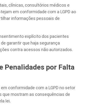
is, clínicas, consultórios médicos e
estejam em conformidade com a LGPD ao
rtilhar informações pessoais de
onsentimento explícito dos pacientes
 de garantir que haja segurança
ações contra acessos não autorizados.
e Penalidades por Falta
ar em conformidade com a LGPD no setor
is que mostram as consequências de
a lei.