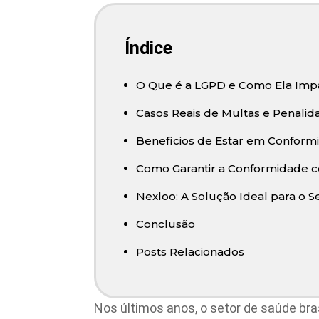
Índice
O Que é a LGPD e Como Ela Impa
Casos Reais de Multas e Penali
Benefícios de Estar em Confor
Como Garantir a Conformidade 
Nexloo: A Solução Ideal para o 
Conclusão
Posts Relacionados
Nos últimos anos, o setor de saúde br