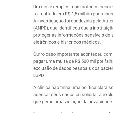
Um dos exemplos mais notórios ocorre
foi multado em R$ 1,5 milhão por falha
A investigação foi conduzida pela Aut
(ANPD), que identificou que a instituiç
proteger as informações sensíveis de 
eletrônicos e históricos médicos.
Outro caso importante aconteceu com u
pagar uma multa de R$ 500 mil por falh
exclusão de dados pessoais dos pacien
LGPD.
A clínica não tinha uma política clara
acessar seus dados ou solicitar a exc
que gerou uma violação da privacidade 