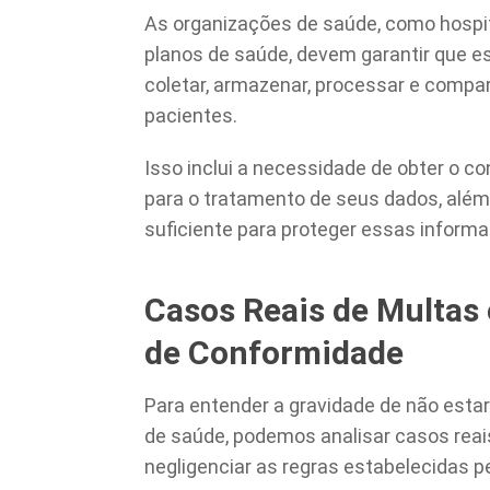
As organizações de saúde, como hospita
planos de saúde, devem garantir que 
coletar, armazenar, processar e compa
pacientes.
Isso inclui a necessidade de obter o c
para o tratamento de seus dados, além
suficiente para proteger essas inform
Casos Reais de Multas 
de Conformidade
Para entender a gravidade de não est
de saúde, podemos analisar casos rea
negligenciar as regras estabelecidas pel