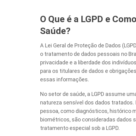
O Que é a LGPD e Como 
Saúde?
A Lei Geral de Proteção de Dados (LGPD)
o tratamento de dados pessoais no Bras
privacidade e a liberdade dos indivíduo
para os titulares de dados e obrigaçõ
essas informações.
No setor de saúde, a LGPD assume uma 
natureza sensível dos dados tratados
pessoa, como diagnósticos, histórico m
biométricos, são consideradas dados se
tratamento especial sob a LGPD.