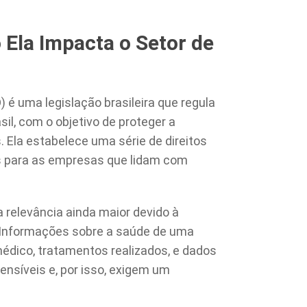
Ela Impacta o Setor de
 é uma legislação brasileira que regula
il, com o objetivo de proteger a
s. Ela estabelece uma série de direitos
es para as empresas que lidam com
relevância ainda maior devido à
. Informações sobre a saúde de uma
édico, tratamentos realizados, e dados
nsíveis e, por isso, exigem um