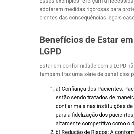
Esses exemplos reforçam a necessidad
adotarem medidas rigorosas para prot
cientes das consequências legais cas
Benefícios de Estar e
LGPD
Estar em conformidade com a LGPD não
também traz uma série de benefícios pa
a) Confiança dos Pacientes: Pa
estão sendo tratados de maneir
confiar mais nas instituições de
para a fidelização dos pacient
altamente competitivo como o d
b) Redução de Riscos: A conform