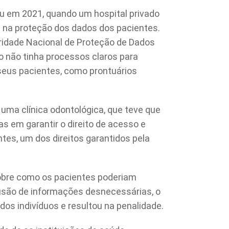
u em 2021, quando um hospital privado
s na proteção dos dados dos pacientes.
oridade Nacional de Proteção de Dados
ão não tinha processos claros para
seus pacientes, como prontuários
ma clínica odontológica, que teve que
as em garantir o direito de acesso e
tes, um dos direitos garantidos pela
 sobre como os pacientes poderiam
lusão de informações desnecessárias, o
dos indivíduos e resultou na penalidade.