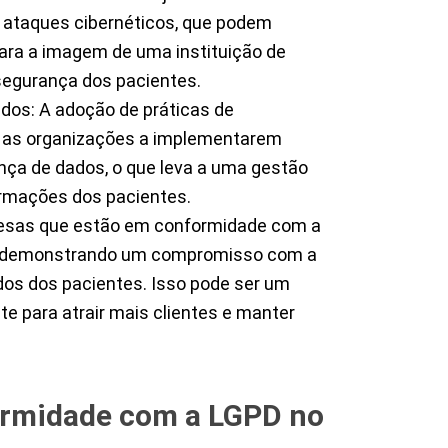
 ataques cibernéticos, que podem
para a imagem de uma instituição de
segurança dos pacientes.
dos: A adoção de práticas de
 as organizações a implementarem
ça de dados, o que leva a uma gestão
ormações dos pacientes.
esas que estão em conformidade com a
 demonstrando um compromisso com a
dos dos pacientes. Isso pode ser um
te para atrair mais clientes e manter
ormidade com a LGPD no