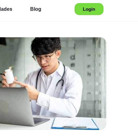
dades
Blog
Login