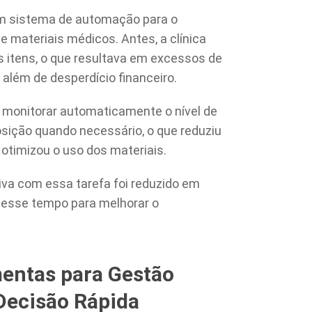
um sistema de automação para o
 materiais médicos. Antes, a clínica
s itens, o que resultava em excessos de
 além de desperdício financeiro.
monitorar automaticamente o nível de
osição quando necessário, o que reduziu
timizou o uso dos materiais.
iva com essa tarefa foi reduzido em
se esse tempo para melhorar o
mentas para Gestão
Decisão Rápida