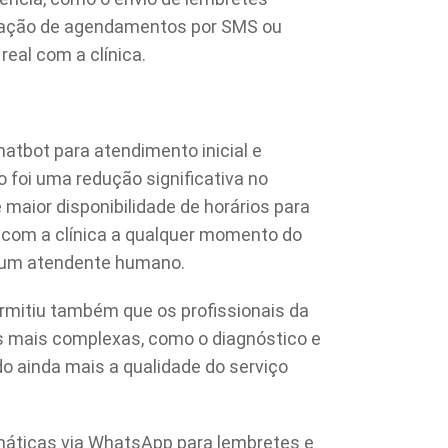
rmação de agendamentos por SMS ou
al com a clínica.
hatbot para atendimento inicial e
 foi uma redução significativa no
aior disponibilidade de horários para
r com a clínica a qualquer momento do
r um atendente humano.
rmitiu também que os profissionais da
 mais complexas, como o diagnóstico e
o ainda mais a qualidade do serviço
áticas via WhatsApp para lembretes e