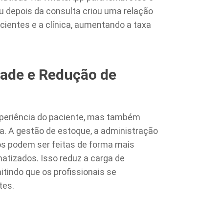
u depois da consulta criou uma relação
cientes e a clínica, aumentando a taxa
ade e Redução de
periência do paciente, mas também
ca. A gestão de estoque, a administração
ios podem ser feitas de forma mais
atizados. Isso reduz a carga de
itindo que os profissionais se
tes.