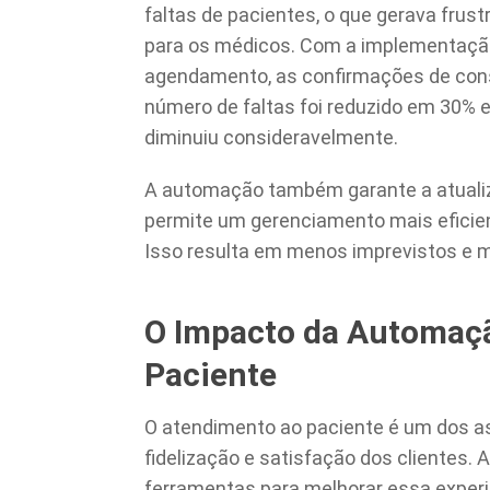
faltas de pacientes, o que gerava frus
para os médicos. Com a implementaçã
agendamento, as confirmações de cons
número de faltas foi reduzido em 30% 
diminuiu consideravelmente.
A automação também garante a atualiz
permite um gerenciamento mais eficien
Isso resulta em menos imprevistos e m
O Impacto da Automaçã
Paciente
O atendimento ao paciente é um dos a
fidelização e satisfação dos clientes.
ferramentas para melhorar essa experi