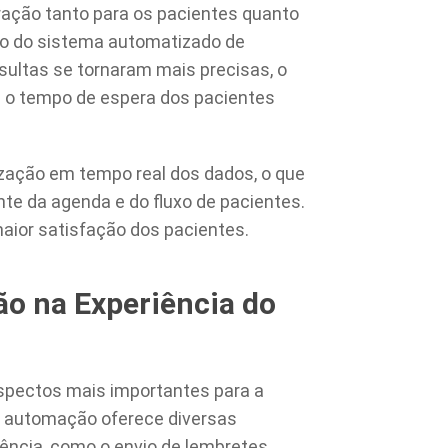
tração tanto para os pacientes quanto
o do sistema automatizado de
ultas se tornaram mais precisas, o
e o tempo de espera dos pacientes
ação em tempo real dos dados, o que
te da agenda e do fluxo de pacientes.
aior satisfação dos pacientes.
o na Experiência do
spectos mais importantes para a
 A automação oferece diversas
ência, como o envio de lembretes