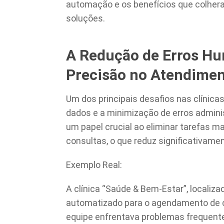
automação e os benefícios que colhe
soluções.
A Redução de Erros H
Precisão no Atendime
Um dos principais desafios nas clínica
dados e a minimização de erros admin
um papel crucial ao eliminar tarefas 
consultas, o que reduz significativam
Exemplo Real:
A clínica “Saúde & Bem-Estar”, locali
automatizado para o agendamento de c
equipe enfrentava problemas frequen