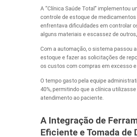
A “Clínica Saúde Total” implementou 
controle de estoque de medicamentos e
enfrentava dificuldades em controlar o
alguns materiais e escassez de outros,
Com a automação, o sistema passou a 
estoque e fazer as solicitações de rep
os custos com compras em excesso e o
O tempo gasto pela equipe administrat
40%, permitindo que a clínica utilizas
atendimento ao paciente.
A Integração de Ferra
Eficiente e Tomada de 