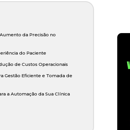
Aumento da Precisão no
riência do Paciente
dução de Custos Operacionais
ra Gestão Eficiente e Tomada de
ara a Automação da Sua Clínica