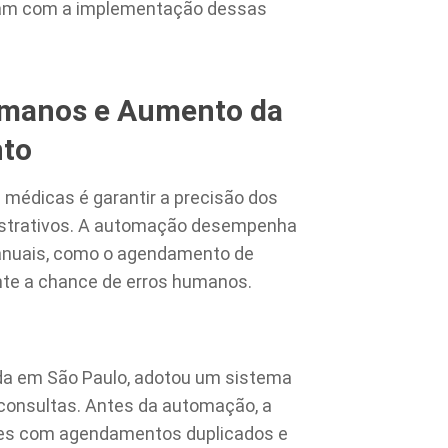
ram com a implementação dessas
umanos e Aumento da
nto
s médicas é garantir a precisão dos
istrativos. A automação desempenha
manuais, como o agendamento de
ente a chance de erros humanos.
zada em São Paulo, adotou um sistema
onsultas. Antes da automação, a
tes com agendamentos duplicados e