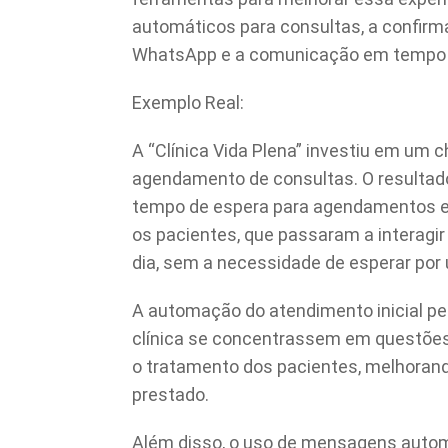
automáticos para consultas, a confi
WhatsApp e a comunicação em tempo re
Exemplo Real:
A “Clínica Vida Plena” investiu em um c
agendamento de consultas. O resultado
tempo de espera para agendamentos e m
os pacientes, que passaram a interagi
dia, sem a necessidade de esperar po
A automação do atendimento inicial pe
clínica se concentrassem em questões
o tratamento dos pacientes, melhorand
prestado.
Além disso, o uso de mensagens autom