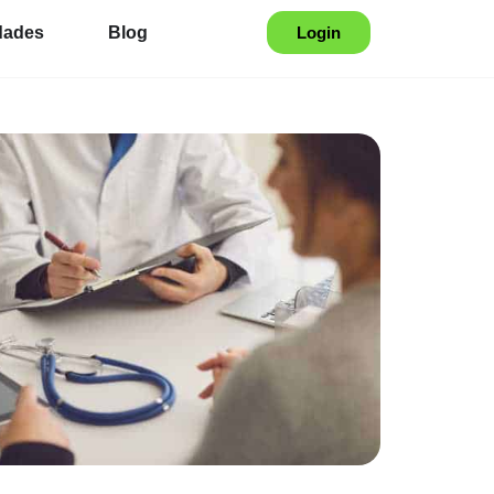
dades
Blog
Login