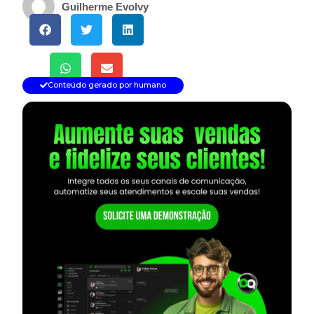
Guilherme Evolvy
Conteúdo gerado por humano
— continua depois do banner —