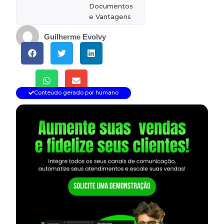
Documentos
e Vantagens
Guilherme Evolvy
Conteúdo gerado por humano
— continua depois do banner —