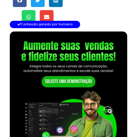
Conteúdo gerado por humano
— continua depois do banner —