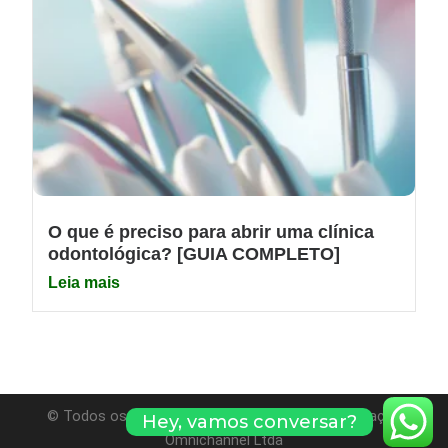
O que é preciso para abrir uma clínica
odontológica? [GUIA COMPLETO]
Leia mais
© Todos os direitos reservados. Evolvy Comunicação
Hey, vamos conversar?
Omnichannel Ltda