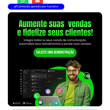
Conteúdo gerado por humano
— continua depois do banner —