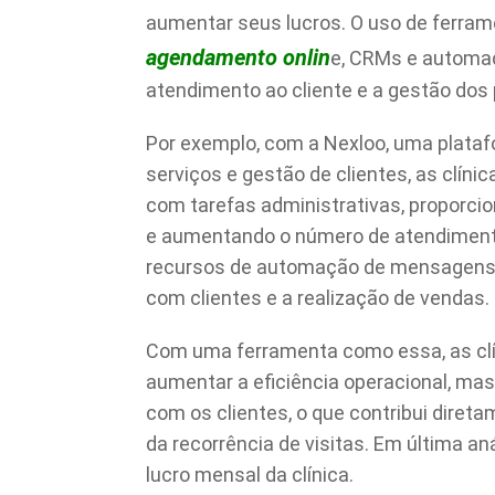
aumentar seus lucros. O uso de ferr
agendamento onlin
e, CRMs e automa
atendimento ao cliente e a gestão dos
Por exemplo, com a Nexloo, uma plata
serviços e gestão de clientes, as clín
com tarefas administrativas, proporc
e aumentando o número de atendimentos
recursos de automação de mensagens n
com clientes e a realização de vendas.
Com uma ferramenta como essa, as cl
aumentar a eficiência operacional, m
com os clientes, o que contribui diret
da recorrência de visitas. Em última an
lucro mensal da clínica.