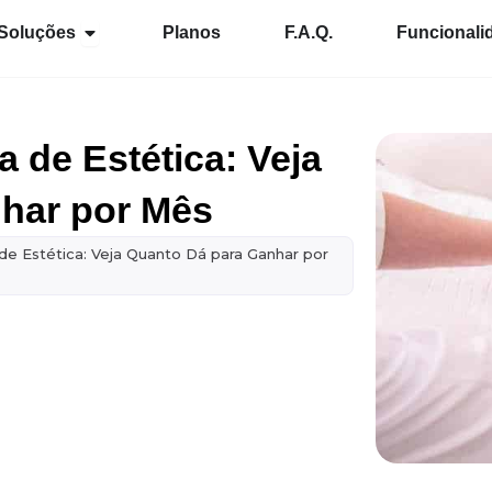
Abrir Soluções
Soluções
Planos
F.A.Q.
Funcionali
 de Estética: Veja
har por Mês
 de Estética: Veja Quanto Dá para Ganhar por