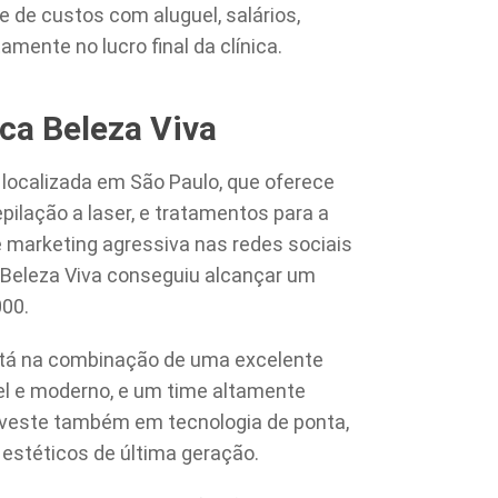
e de custos com aluguel, salários,
ente no lucro final da clínica.
ica Beleza Viva
a localizada em São Paulo, que oferece
pilação a laser, e tratamentos para a
marketing agressiva nas redes sociais
a Beleza Viva conseguiu alcançar um
00.
stá na combinação de uma excelente
el e moderno, e um time altamente
 investe também em tecnologia de ponta,
stéticos de última geração.