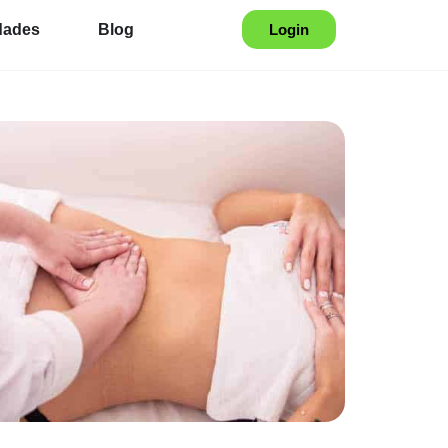
dades
Blog
Login