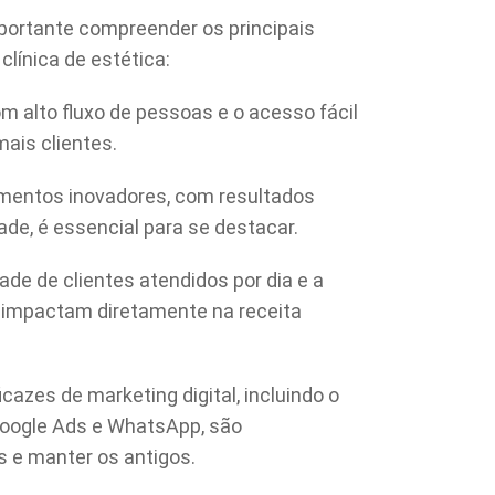
portante compreender os principais
clínica de estética:
m alto fluxo de pessoas e o acesso fácil
mais clientes.
amentos inovadores, com resultados
de, é essencial para se destacar.
de de clientes atendidos por dia e a
 impactam diretamente na receita
azes de marketing digital, incluindo o
oogle Ads e WhatsApp, são
s e manter os antigos.