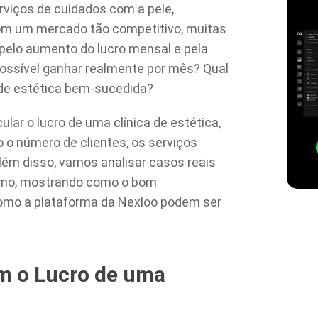
rviços de cuidados com a pele,
om um mercado tão competitivo, muitas
 pelo aumento do lucro mensal e pela
 possível ganhar realmente por mês? Qual
a de estética bem-sucedida?
lar o lucro de uma clínica de estética,
o número de clientes, os serviços
lém disso, vamos analisar casos reais
amo, mostrando como o bom
como a plataforma da Nexloo podem ser
am o Lucro de uma