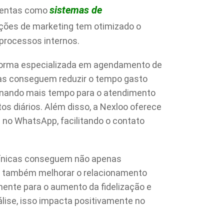
sistemas de
amentas como
ções de marketing tem otimizado o
 processos internos.
forma especializada em agendamento de
icas conseguem reduzir o tempo gasto
ionando mais tempo para o atendimento
 diários. Além disso, a Nexloo oferece
o WhatsApp, facilitando o contato
ínicas conseguem não apenas
as também melhorar o relacionamento
amente para o aumento da fidelização e
álise, isso impacta positivamente no