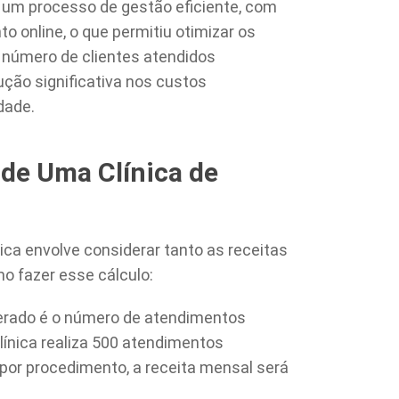
 um processo de gestão eficiente, com
o online, o que permitiu otimizar os
 número de clientes atendidos
ção significativa nos custos
dade.
 de Uma Clínica de
tica envolve considerar tanto as receitas
o fazer esse cálculo:
iderado é o número de atendimentos
línica realiza 500 atendimentos
or procedimento, a receita mensal será