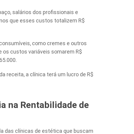
aço, salários dos profissionais e
mos que esses custos totalizem R$
 consumíveis, como cremes e outros
Se os custos variáveis somarem R$
65.000.
a receita, a clínica terá um lucro de R$
a na Rentabilidade de
da das clínicas de estética que buscam