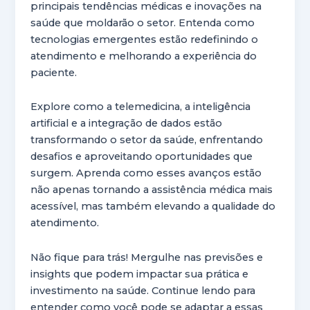
principais tendências médicas e inovações na
saúde que moldarão o setor. Entenda como
tecnologias emergentes estão redefinindo o
atendimento e melhorando a experiência do
paciente.
Explore como a telemedicina, a inteligência
artificial e a integração de dados estão
transformando o setor da saúde, enfrentando
desafios e aproveitando oportunidades que
surgem. Aprenda como esses avanços estão
não apenas tornando a assistência médica mais
acessível, mas também elevando a qualidade do
atendimento.
Não fique para trás! Mergulhe nas previsões e
insights que podem impactar sua prática e
investimento na saúde. Continue lendo para
entender como você pode se adaptar a essas