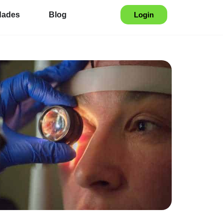
dades
Blog
Login