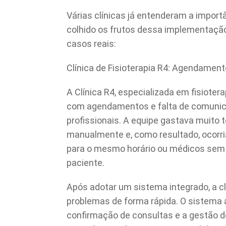
Várias clínicas já entenderam a impor
colhido os frutos dessa implementaçã
casos reais:
Clínica de Fisioterapia R4: Agendamen
A Clínica R4, especializada em fisiote
com agendamentos e falta de comunic
profissionais. A equipe gastava muito 
manualmente e, como resultado, ocorr
para o mesmo horário ou médicos sem 
paciente.
Após adotar um sistema integrado, a cl
problemas de forma rápida. O sistema
confirmação de consultas e a gestão de