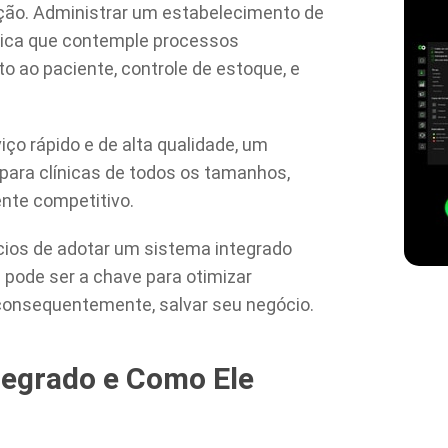
ção. Administrar um estabelecimento de
ica que contemple processos
o ao paciente, controle de estoque, e
o rápido e de alta qualidade, um
para clínicas de todos os tamanhos,
nte competitivo.
ícios de adotar um sistema integrado
e pode ser a chave para otimizar
consequentemente, salvar seu negócio.
tegrado e Como Ele