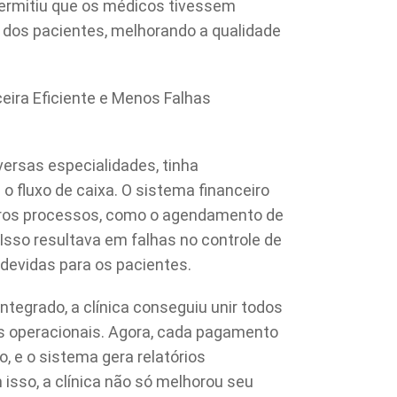
rmitiu que os médicos tivessem
 dos pacientes, melhorando a qualidade
ceira Eficiente e Menos Falhas
versas especialidades, tinha
 o fluxo de caixa. O sistema financeiro
tros processos, como o agendamento de
Isso resultava em falhas no controle de
devidas para os pacientes.
egrado, a clínica conseguiu unir todos
s operacionais. Agora, cada pagamento
, e o sistema gera relatórios
 isso, a clínica não só melhorou seu