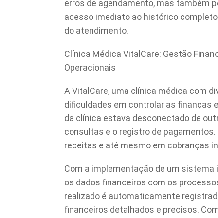
erros de agendamento, mas também pe
acesso imediato ao histórico completo
do atendimento.
Clínica Médica VitalCare: Gestão Finan
Operacionais
A VitalCare, uma clínica médica com di
dificuldades em controlar as finanças e
da clínica estava desconectado de ou
consultas e o registro de pagamentos. 
receitas e até mesmo em cobranças in
Com a implementação de um sistema int
os dados financeiros com os processo
realizado é automaticamente registrado
financeiros detalhados e precisos. Com