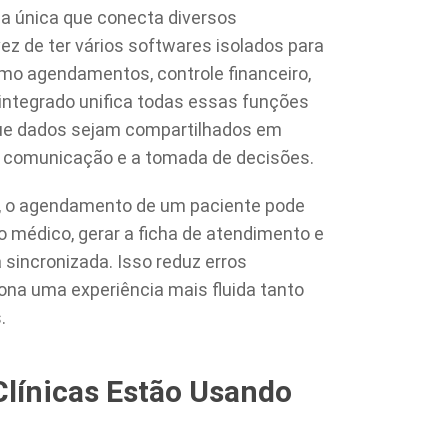
a única que conecta diversos
ez de ter vários softwares isolados para
mo agendamentos, controle financeiro,
 integrado unifica todas essas funções
que dados sejam compartilhados em
 a comunicação e a tomada de decisões.
, o agendamento de um paciente pode
 médico, gerar a ficha de atendimento e
 sincronizada. Isso reduz erros
na uma experiência mais fluida tanto
.
Clínicas Estão Usando