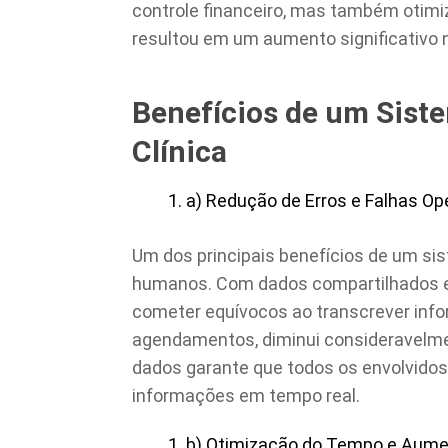
controle financeiro, mas também otimi
resultou em um aumento significativo n
Benefícios de um Sist
Clínica
a) Redução de Erros e Falhas Op
Um dos principais benefícios de um sis
humanos. Com dados compartilhados en
cometer equívocos ao transcrever inf
agendamentos, diminui consideravelmen
dados garante que todos os envolvid
informações em tempo real.
b) Otimização do Tempo e Aume