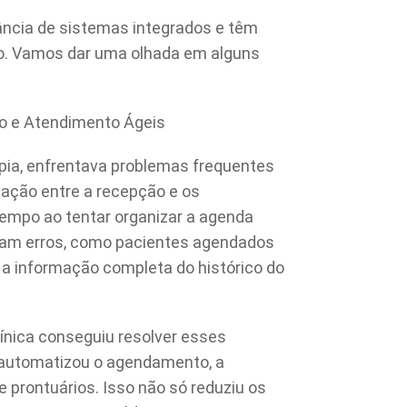
tância de sistemas integrados e têm
o. Vamos dar uma olhada em alguns
to e Atendimento Ágeis
rapia, enfrentava problemas frequentes
ação entre a recepção e os
tempo ao tentar organizar a agenda
iam erros, como pacientes agendados
a informação completa do histórico do
ínica conseguiu resolver esses
 automatizou o agendamento, a
 prontuários. Isso não só reduziu os