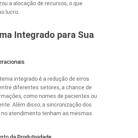
zou a alocação de recursos, o que
o lucro.
ema Integrado para Sua
eracionais
tema integrado é a redução de erros
tre diferentes setores, a chance de
ormações, como nomes de pacientes ou
te. Além disso, a sincronização dos
os no atendimento tenham as mesmas
nto da Produtividade