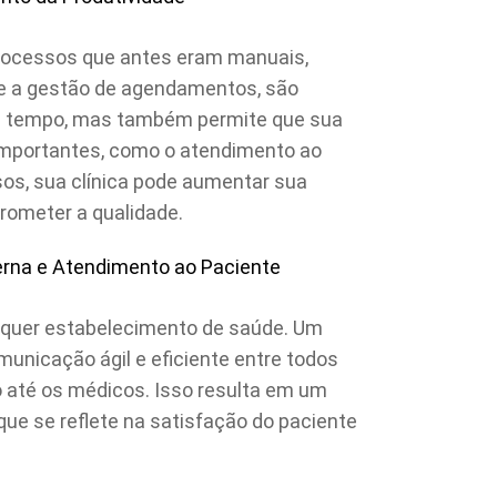
rocessos que antes eram manuais,
e a gestão de agendamentos, são
a tempo, mas também permite que sua
importantes, como o atendimento ao
os, sua clínica pode aumentar sua
ometer a qualidade.
erna e Atendimento ao Paciente
quer estabelecimento de saúde. Um
unicação ágil e eficiente entre todos
o até os médicos. Isso resulta em um
que se reflete na satisfação do paciente