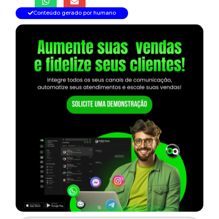
Conteúdo gerado por humano
— continua depois do banner —