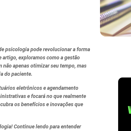
de psicologia pode revolucionar a forma
 artigo, exploramos como a gestão
em não apenas otimizar seu tempo, mas
ia do paciente.
tuários eletrônicos e agendamento
inistrativas e focará no que realmente
scubra os benefícios e inovações que
ologia! Continue lendo para entender