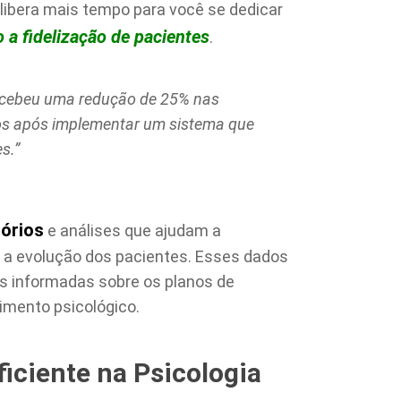
libera mais tempo para você se dedicar
a fidelização de pacientes
.
ercebeu uma redução de 25% nas
os após implementar um sistema que
s.”
tórios
e análises que ajudam a
e a evolução dos pacientes. Esses dados
 informadas sobre os planos de
imento psicológico.
ficiente na Psicologia