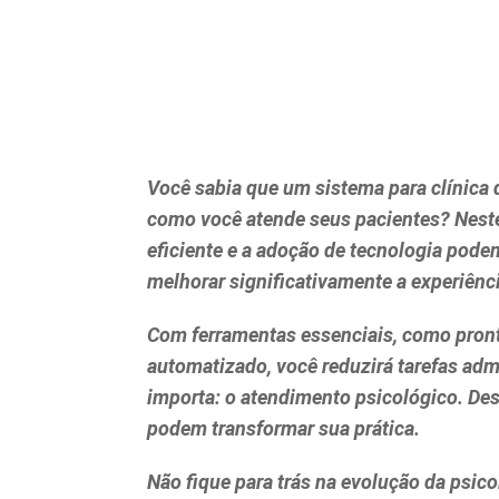
Você sabia que um sistema para clínica 
como você atende seus pacientes? Neste
eficiente e a adoção de tecnologia pod
melhorar significativamente a experiênc
Com ferramentas essenciais, como pron
automatizado, você reduzirá tarefas adm
importa: o atendimento psicológico. De
podem transformar sua prática.
Não fique para trás na evolução da psic