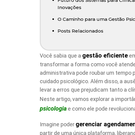
Futuro dos Sistemas para Clínica
Inovações
O Caminho para uma Gestão Psico
Posts Relacionados
gestão eficiente
Você sabia que a
em
transformar a forma como você atende
administrativa pode roubar um tempo p
cuidado psicológico. Além disso, a au
levar a erros que prejudicam tanto a cl
Neste artigo, vamos explorar a import
psicologia
e como ele pode revoluciona
gerenciar agendame
Imagine poder
partir de uma única plataforma, libera