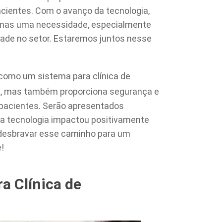
acientes. Com o avanço da tecnologia,
 mas uma necessidade, especialmente
ade no setor. Estaremos juntos nesse
 como um sistema para clínica de
a
, mas também proporciona segurança e
 pacientes. Serão apresentados
a tecnologia impactou positivamente
s desbravar esse caminho para um
!
a Clínica de