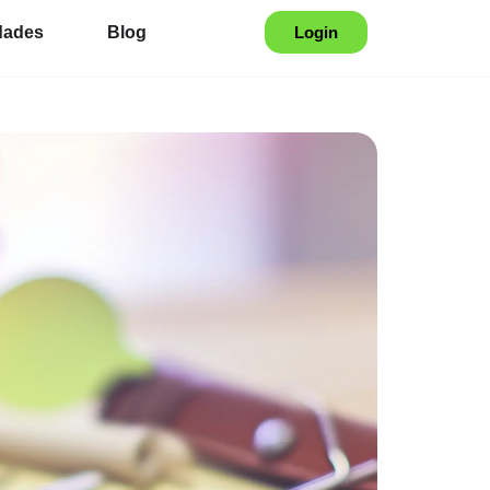
dades
Blog
Login