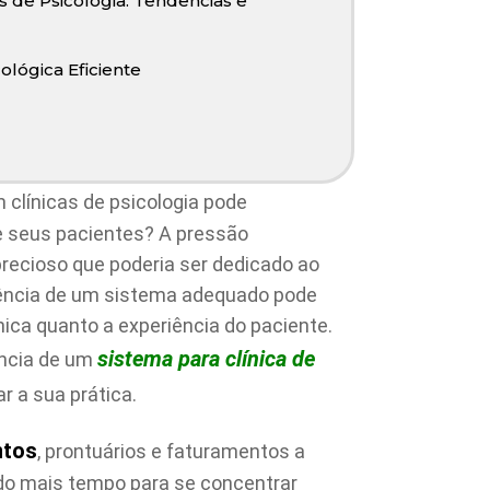
s de Psicologia: Tendências e
lógica Eficiente
 clínicas de psicologia pode
 seus pacientes? A pressão
recioso que poderia ser dedicado ao
sência de um sistema adequado pode
ínica quanto a experiência do paciente.
sistema para clínica de
ância de um
r a sua prática.
ntos
, prontuários e faturamentos a
ndo mais tempo para se concentrar