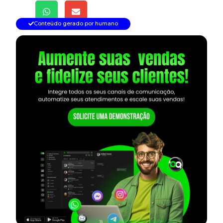
Conteúdo gerado por humano
— continua depois do banner —