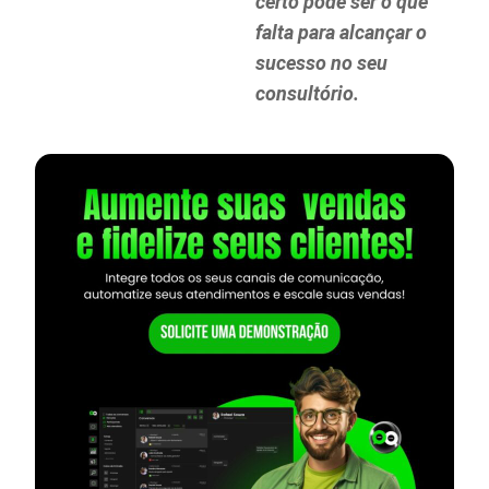
certo pode ser o que
falta para alcançar o
sucesso no seu
consultório.
— continua depois do banner —