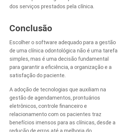
dos serviços prestados pela clínica.
Conclusão
Escolher o software adequado para a gestão
de uma clínica odontológica não é uma tarefa
simples, mas é uma decisão fundamental
para garantir a eficiência, a organização e a
satisfação do paciente.
A adoção de tecnologias que auxiliam na
gestão de agendamentos, prontuários
eletrônicos, controle financeiro e
relacionamento com os pacientes traz
benefícios imensos para as clínicas, desde a
redução de erros até a melhoria do