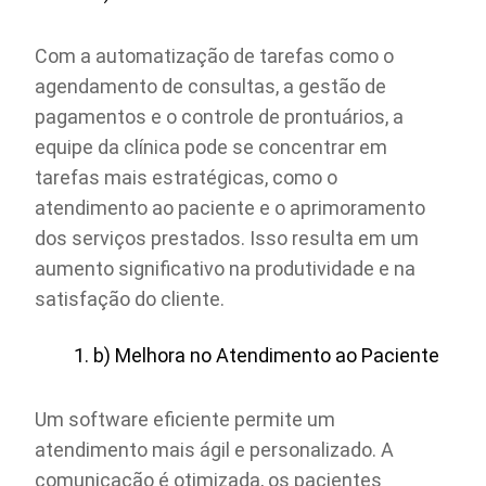
Com a automatização de tarefas como o
agendamento de consultas, a gestão de
pagamentos e o controle de prontuários, a
equipe da clínica pode se concentrar em
tarefas mais estratégicas, como o
atendimento ao paciente e o aprimoramento
dos serviços prestados. Isso resulta em um
aumento significativo na produtividade e na
satisfação do cliente.
b) Melhora no Atendimento ao Paciente
Um software eficiente permite um
atendimento mais ágil e personalizado. A
comunicação é otimizada, os pacientes