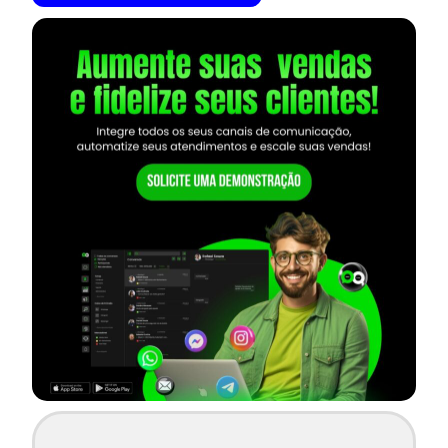
— continua depois do banner —