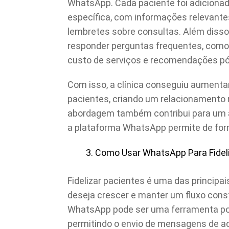
WhatsApp. Cada paciente foi adicionad
específica, com informações relevante
lembretes sobre consultas. Além disso
responder perguntas frequentes, como
custo de serviços e recomendações pó
Com isso, a clínica conseguiu aumentar
pacientes, criando um relacionamento 
abordagem também contribui para um at
a plataforma WhatsApp permite de forma
Como Usar WhatsApp Para Fideli
Fidelizar pacientes é uma das principai
deseja crescer e manter um fluxo con
WhatsApp pode ser uma ferramenta pod
permitindo o envio de mensagens de 