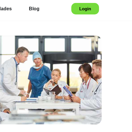
dades
Blog
Login