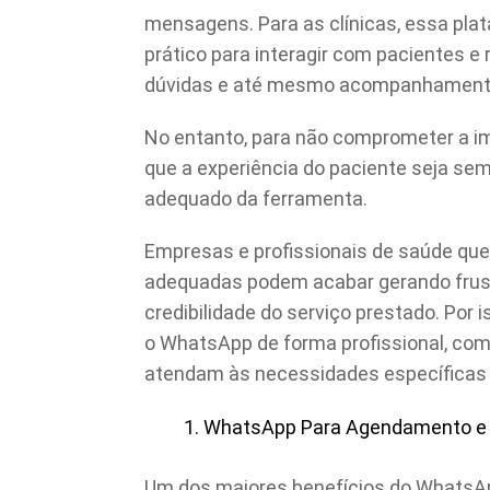
mensagens. Para as clínicas, essa plat
prático para interagir com pacientes 
dúvidas e até mesmo acompanhamento
No entanto, para não comprometer a ima
que a experiência do paciente seja sem
adequado da ferramenta.
Empresas e profissionais de saúde qu
adequadas podem acabar gerando frust
credibilidade do serviço prestado. Por
o WhatsApp de forma profissional, com
atendam às necessidades específicas d
WhatsApp Para Agendamento e 
Um dos maiores benefícios do WhatsApp