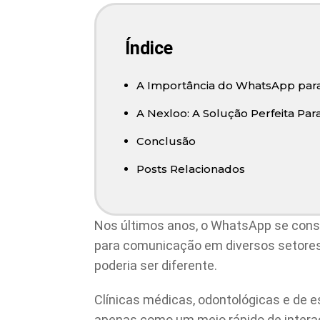
Índice
A Importância do WhatsApp para
A Nexloo: A Solução Perfeita P
Conclusão
Posts Relacionados
Nos últimos anos, o WhatsApp se cons
para comunicação em diversos setores
poderia ser diferente.
Clínicas médicas, odontológicas e de e
apenas como um meio rápido de inter