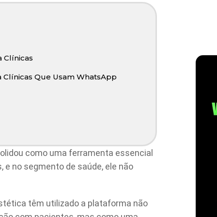
 Clínicas
ara Clínicas Que Usam WhatsApp
olidou como uma ferramenta essencial
, e no segmento de saúde, ele não
stética têm utilizado a plataforma não
ação com pacientes, mas como uma