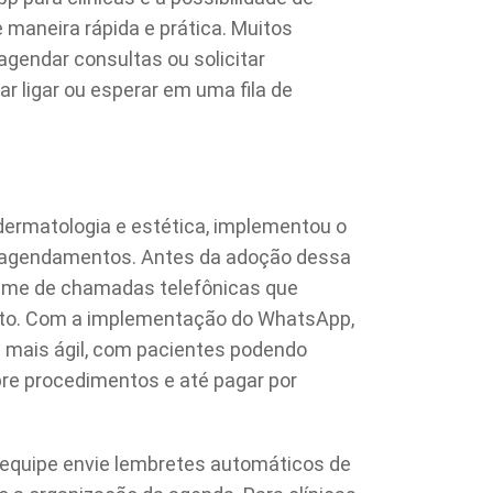
maneira rápida e prática. Muitos
gendar consultas ou solicitar
 ligar ou esperar em uma fila de
dermatologia e estética, implementou o
a agendamentos. Antes da adoção dessa
olume de chamadas telefônicas que
nto. Com a implementação do WhatsApp,
 mais ágil, com pacientes podendo
bre procedimentos e até pagar por
 equipe envie lembretes automáticos de