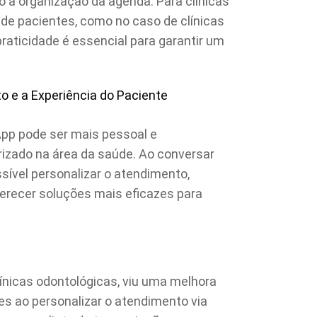
o a organização da agenda. Para clínicas
de pacientes, como no caso de clínicas
praticidade é essencial para garantir um
o e a Experiência do Paciente
pp pode ser mais pessoal e
rizado na área da saúde. Ao conversar
ível personalizar o atendimento,
ferecer soluções mais eficazes para
ínicas odontológicas, viu uma melhora
tes ao personalizar o atendimento via