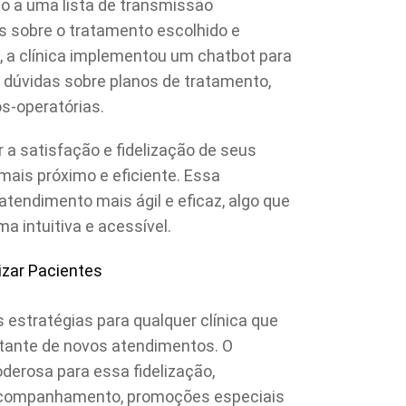
o a uma lista de transmissão
s sobre o tratamento escolhido e
, a clínica implementou um chatbot para
 dúvidas sobre planos de tratamento,
s-operatórias.
 a satisfação e fidelização de seus
mais próximo e eficiente. Essa
endimento mais ágil e eficaz, algo que
 intuitiva e acessível.
zar Pacientes
s estratégias para qualquer clínica que
stante de novos atendimentos. O
erosa para essa fidelização,
acompanhamento, promoções especiais