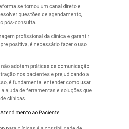
aforma se tornou um canal direto e
e resolver questões de agendamento,
 pós-consulta.
gem profissional da clínica e garantir
pre positiva, é necessário fazer o uso
e não adotam práticas de comunicação
ração nos pacientes e prejudicando a
 isso, é fundamental entender como usar
 a ajuda de ferramentas e soluções que
e clínicas.
Atendimento ao Paciente
 para clínicas é a possibilidade de