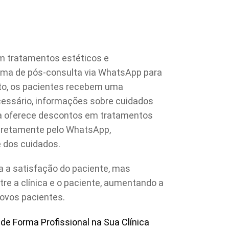
em tratamentos estéticos e
ema de pós-consulta via WhatsApp para
nto, os pacientes recebem uma
essário, informações sobre cuidados
ica oferece descontos em tratamentos
diretamente pelo WhatsApp,
e dos cuidados.
 a satisfação do paciente, mas
re a clínica e o paciente, aumentando a
ovos pacientes.
 Forma Profissional na Sua Clínica