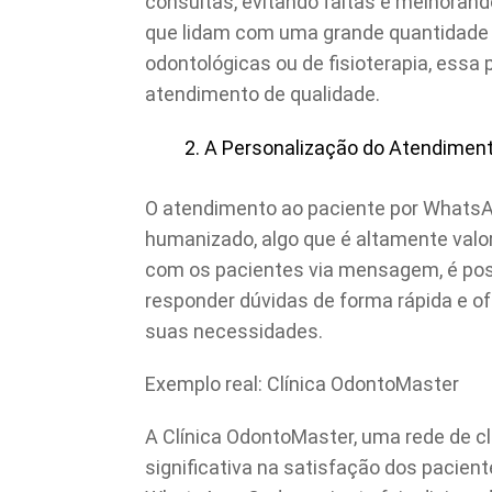
consultas, evitando faltas e melhorand
que lidam com uma grande quantidade 
odontológicas ou de fisioterapia, essa 
atendimento de qualidade.
A Personalização do Atendiment
O atendimento ao paciente por WhatsA
humanizado, algo que é altamente valo
com os pacientes via mensagem, é poss
responder dúvidas de forma rápida e o
suas necessidades.
Exemplo real: Clínica OdontoMaster
A Clínica OdontoMaster, uma rede de cl
significativa na satisfação dos pacien