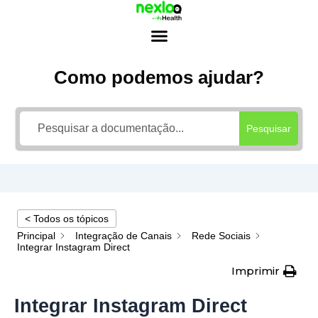
Ir
para
o
conteúdo
Como podemos ajudar?
Pesquisar
< Todos os tópicos
Principal
Integração de Canais
Rede Sociais
Integrar Instagram Direct
Imprimir
Integrar Instagram Direct