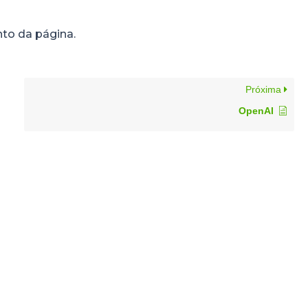
nto da página.
Próxima
OpenAI