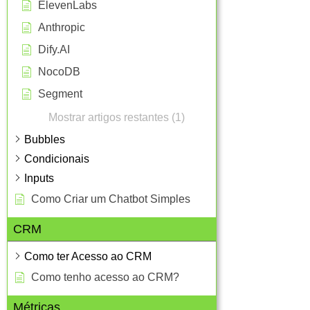
ElevenLabs
Anthropic
Dify.AI
NocoDB
Segment
Mostrar artigos restantes (1)
Bubbles
Condicionais
Inputs
Como Criar um Chatbot Simples
CRM
Como ter Acesso ao CRM
Como tenho acesso ao CRM?
Métricas