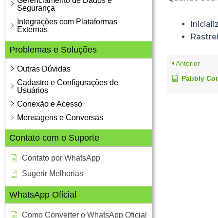
Gerenciamento de Dados e
Segurança
Integrações com Plataformas
Inicial
Externas
Rastre
Problemas e Soluções
Anterior
Outras Dúvidas
Pabbly Co
Cadastro e Configurações de
Usuários
Conexão e Acesso
Mensagens e Conversas
Contato com o Suporte
Contato por WhatsApp
Sugerir Melhorias
WhatsApp Oficial
Como Converter o WhatsApp Oficial