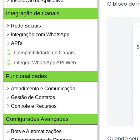
Instalação do Aplicativo
O bloco de i
Integração de Canais
Rede Sociais
Integração com WhatsApp
API's
Compatibilidade de Canais
Integrar WhatsApp API Web
Funcionalidades
Atendimento e Comunicação
Gestão de Contatos
Controle e Recursos
Configuraões Avançadas
Bots e Automatizações
Quando seu f