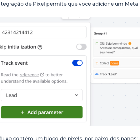
ntegração de Pixel permite que você adicione um Meta pi
luxo contém um bloco de pixels, por baixo dos panos: