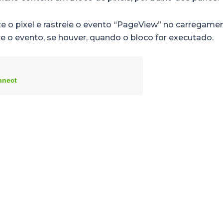
ize o pixel e rastreie o evento “PageView” no carregame
ie o evento, se houver, quando o bloco for executado.
nnect