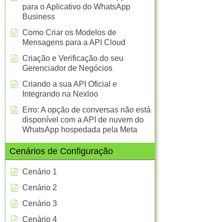
para o Aplicativo do WhatsApp
Business
Como Criar os Modelos de
Mensagens para a API Cloud
Criação e Verificação do seu
Gerenciador de Negócios
Criando a sua API Oficial e
Integrando na Nexloo
Erro: A opção de conversas não está
disponível com a API de nuvem do
WhatsApp hospedada pela Meta
Cenários de Configuração
Cenário 1
Cenário 2
Cenário 3
Cenário 4