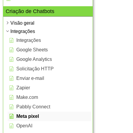
Criação de Chatbots
Visão geral
Integrações
Integrações
Google Sheets
Google Analytics
Solicitação HTTP
Enviar e-mail
Zapier
Make.com
Pabbly Connect
Meta pixel
OpenAI