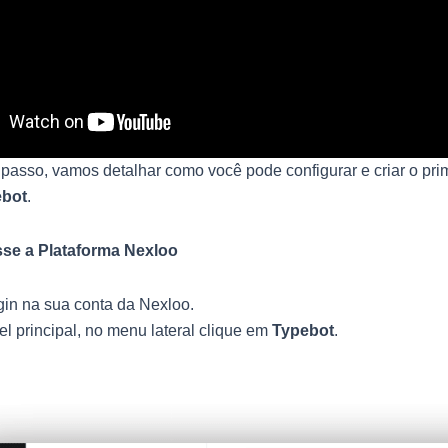
passo, vamos detalhar como você pode configurar e criar o prim
bot
.
se a Plataforma Nexloo
gin na sua conta da Nexloo.
l principal, no menu lateral clique em
Typebot
.