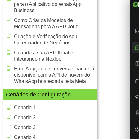
para o Aplicativo do WhatsApp
Business
Como Criar os Modelos de
Mensagens para a API Cloud
Criação e Verificação do seu
Gerenciador de Negócios
Criando a sua API Oficial e
Integrando na Nexloo
Erro: A opção de conversas não está
disponível com a API de nuvem do
WhatsApp hospedada pela Meta
Cenários de Configuração
Cenário 1
Cenário 2
Cenário 3
Cenário 4