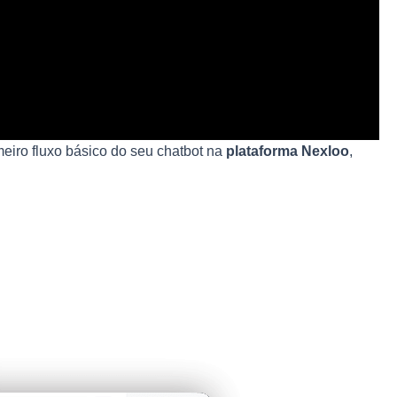
eiro fluxo básico do seu chatbot na
plataforma Nexloo
,