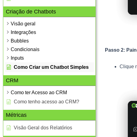
Criação de Chatbots
Visão geral
Integrações
Bubbles
Condicionais
Passo 2: Pain
Inputs
Clique 
Como Criar um Chatbot Simples
CRM
Como ter Acesso ao CRM
Como tenho acesso ao CRM?
Métricas
Visão Geral dos Relatórios