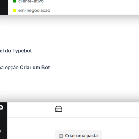
el do Typebot
na opção
Criar um Bot