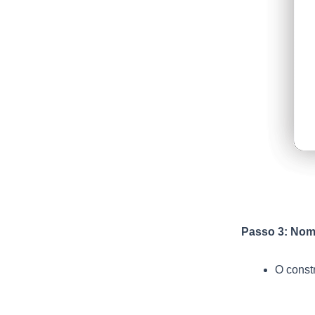
Passo 3: Nome
O constr