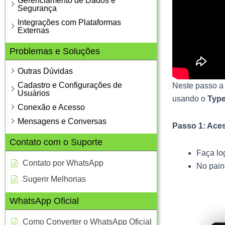
Gerenciamento de Dados e
Segurança
Integrações com Plataformas
Externas
Problemas e Soluções
Outras Dúvidas
Cadastro e Configurações de
Neste passo a 
Usuários
usando o
Type
Conexão e Acesso
Mensagens e Conversas
Passo 1: Aces
Contato com o Suporte
Faça lo
Contato por WhatsApp
No paine
Sugerir Melhorias
WhatsApp Oficial
Como Converter o WhatsApp Oficial