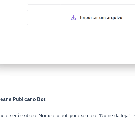
ar e Publicar o Bot
utor será exibido.
Nomeie o bot, por exemplo, “Nome da loja”, 