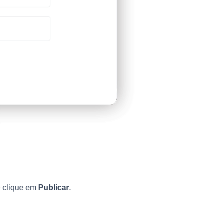
e clique em
Publicar
.